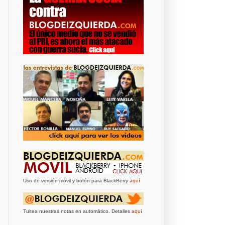
Uso de versión móvil y botón para BlackBerry
aquí
Tuitea nuestras notas en automático. Detalles
aquí