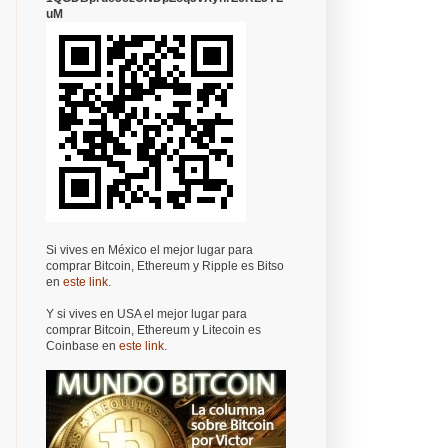
uM
Si vives en México el mejor lugar para
comprar Bitcoin, Ethereum y Ripple es Bitso
en
este link
.
Y si vives en USA el mejor lugar para
comprar Bitcoin, Ethereum y Litecoin es
Coinbase en
este link
.