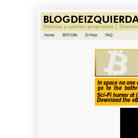
Home
BITCOIN
El Peje
FAQ