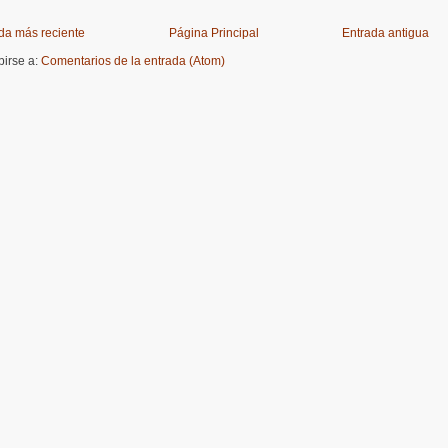
da más reciente
Página Principal
Entrada antigua
birse a:
Comentarios de la entrada (Atom)