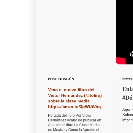
POST CHINGÓN
jueves
Enl
Vean el nuevo libro del
Victor Hernández (@toliro)
#Dó
sobre la clase media
https://amzn.to/3pWUWhq
Aquí 
Salin
Portada del libro Por Victor
imprim
Hernández Acabo de publicar en
Amazon el libro La Clase Media
en México y Cómo la Agredió el