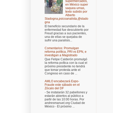
supermercados,
en México super
saquea urnas,
texto subido por
Alberto
Sladogna,psicoanalista,@slado
gna
El beneficio secundario de la
enfermedad fue descubierto por
Freud gracias a sus pacientes,
una de ellas se quejaba de
sufrir una paralisis...
Comentarios: Promulgan
reforma política, PRI vs EPN, e
investigan a Magistrado
Que Felipe Calderón promulgó
la reforma poítica con la cual el
próximo presidente no tendrá
que tomar protesta ante el
Congreso en caso de ...
AMLO encabezará Expo-
Fraude este sábado en el
Zócalo del DF
- Se instalarán 32 pabellones y
estarán abiertos al público a
partir de las 10:00 horas. Por
andresmanuel.org Ciudad de
México - El próximo ...