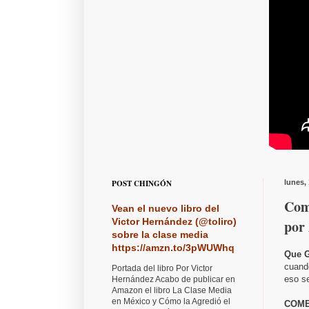
POST CHINGÓN
lunes,
Com
Vean el nuevo libro del
Victor Hernández (@toliro)
por
sobre la clase media
https://amzn.to/3pWUWhq
Que G
cuand
Portada del libro Por Victor
eso s
Hernández Acabo de publicar en
Amazon el libro La Clase Media
en México y Cómo la Agredió el
COME