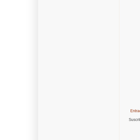
Entra
Suscri