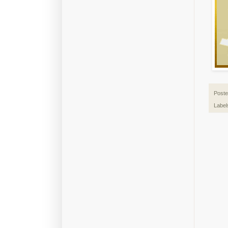
Post
Label