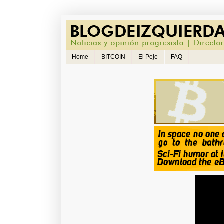
Home
BITCOIN
El Peje
FAQ