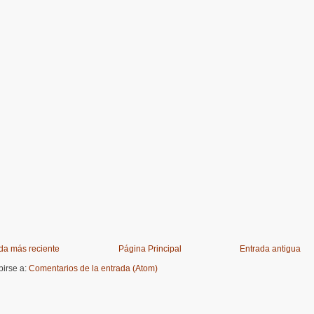
da más reciente
Página Principal
Entrada antigua
birse a:
Comentarios de la entrada (Atom)