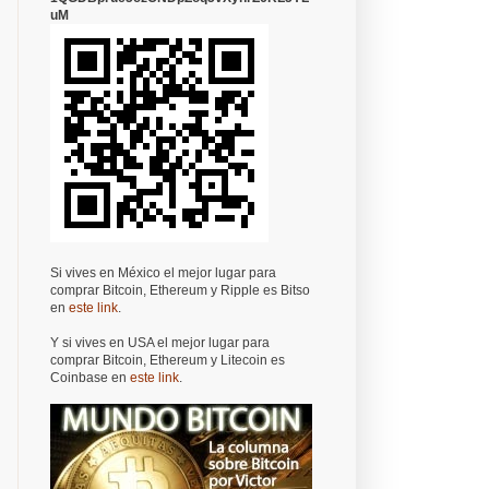
uM
Si vives en México el mejor lugar para
comprar Bitcoin, Ethereum y Ripple es Bitso
en
este link
.
Y si vives en USA el mejor lugar para
comprar Bitcoin, Ethereum y Litecoin es
Coinbase en
este link
.