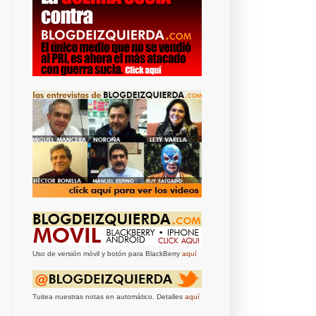
Uso de versión móvil y botón para BlackBerry
aquí
Tuitea nuestras notas en automático. Detalles
aquí