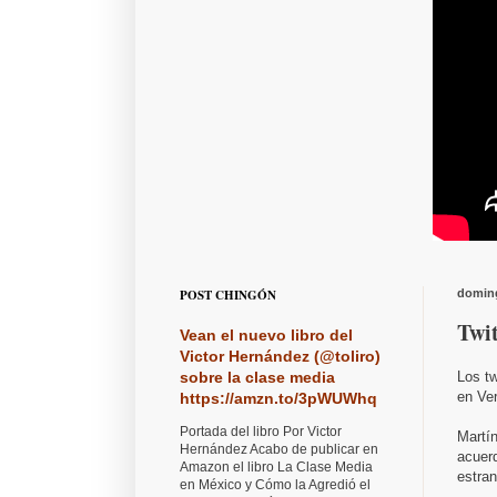
POST CHINGÓN
doming
Twit
Vean el nuevo libro del
Victor Hernández (@toliro)
Los tw
sobre la clase media
en Ve
https://amzn.to/3pWUWhq
Portada del libro Por Victor
Martín
Hernández Acabo de publicar en
acuer
Amazon el libro La Clase Media
estra
en México y Cómo la Agredió el