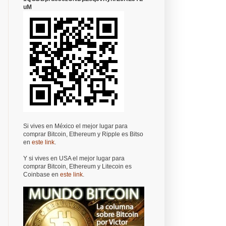
uM
Si vives en México el mejor lugar para
comprar Bitcoin, Ethereum y Ripple es Bitso
en
este link
.
Y si vives en USA el mejor lugar para
comprar Bitcoin, Ethereum y Litecoin es
Coinbase en
este link
.