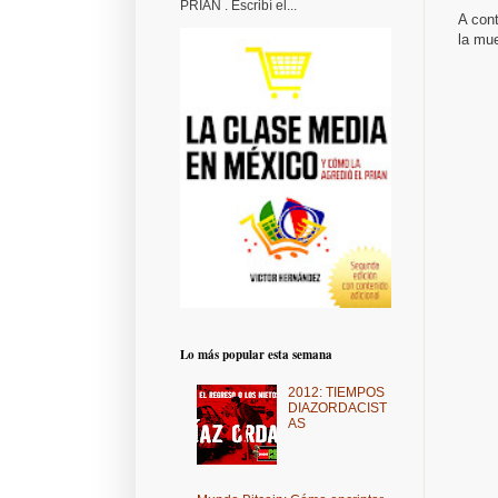
PRIAN . Escribí el...
A con
la mu
Lo más popular esta semana
2012: TIEMPOS
DIAZORDACIST
AS