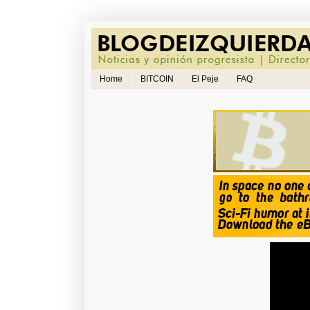
Home
BITCOIN
El Peje
FAQ