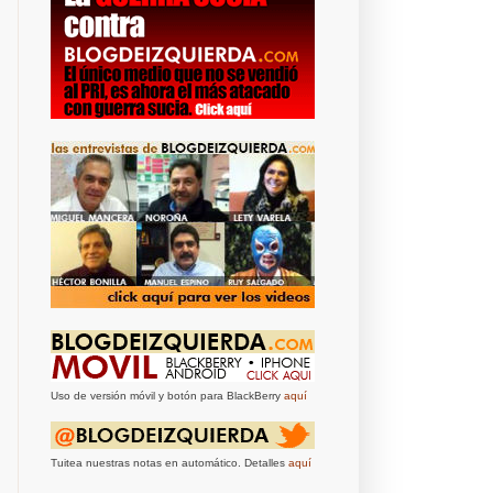
Uso de versión móvil y botón para BlackBerry
aquí
Tuitea nuestras notas en automático. Detalles
aquí