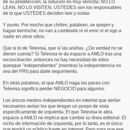
de su predilección, la solución es muy sencilla: NO LO
LEAN. NO LO VISITEN. USTEDES son los responsables
de lo que USTEDES deciden leer y visitar.
Y punto. Por mucho que chillen, pataleen, se quejen y
hagan berrinche, no van a cambiarle ni el error ni el ego a
nadie en otros sitios.
Que si lo de Televisa, que si las arañas. ¿De verdad no se
dieron cuenta? Si Televisa le da espacio a AMLO tras una
reconciliación, entonces no hay necesidad de sitios
quesque "independientes" (mientras la independencia no
sea del PRI) para darle seguimiento.
En otras palabras, el que AMLO haga las paces con
Televisa significa perder NEGOCIO para algunos.
Los únicos medios independientes en internet que serían
necesarios serían los que tengan un punpo de vista
especificamente de izquierda. El que Televisa le abra
espacio a AMLO no implica que cambie su línea editorial. El
nicho de información de izquierda, por lo tanto, es el único
que tendrá un público fuerte en internet. Pero para que ese