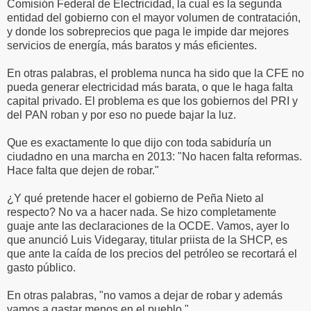
Comisión Federal de Electricidad, la cual es la segunda
entidad del gobierno con el mayor volumen de contratación,
y donde los sobreprecios que paga le impide dar mejores
servicios de energía, más baratos y más eficientes.
En otras palabras, el problema nunca ha sido que la CFE no
pueda generar electricidad más barata, o que le haga falta
capital privado. El problema es que los gobiernos del PRI y
del PAN roban y por eso no puede bajar la luz.
Que es exactamente lo que dijo con toda sabiduría un
ciudadno en una marcha en 2013: "No hacen falta reformas.
Hace falta que dejen de robar."
¿Y qué pretende hacer el gobierno de Peña Nieto al
respecto? No va a hacer nada. Se hizo completamente
guaje ante las declaraciones de la OCDE. Vamos, ayer lo
que anunció Luis Videgaray, titular priista de la SHCP, es
que ante la caída de los precios del petróleo se recortará el
gasto público.
En otras palabras, "no vamos a dejar de robar y además
vamos a gastar menos en el pueblo."