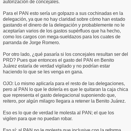
autorización de concejales.
Para el PAN esto sería un golpazo a sus cochinadas en la
delegación, ya que no hay claridad sobre cómo han estado
gastando el dinero de la delegación y probablemente no le
aceptarían varios de los gastos supérfluos que ha hecho,
como los cargos con mega-sueldazos para los cuates de
parranda de Jorge Romero.
Por otro lado, ¿qué pasaría si los concejales resultan ser del
PRD? Pues que entonces el gasto del PAN en Benito
Juárez estaría de verdad vigilado y no podrían estar
haciendo lo que se les venga en gana.
OJO: Lo mismo aplicaría para el resto de las delegaciones,
pero al PAN lo que le dolería es que le quitaran la caja chica
que representa el gasto delegacional suponiendo que,
reitero, por algún milagro llegara a retener la Benito Juárez.
Eso es lo que de verdad le molesta al PAN; el que los
vigilen para que no puedan robar.
Eso sí; al PAN no le molesta que inclusive con la reforma