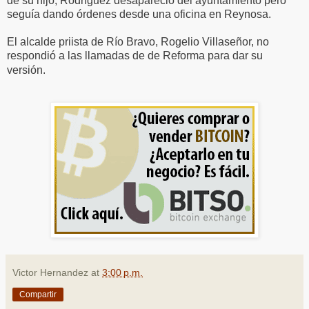
de su hijo, Rodríguez desapareció del ayuntamiento pero
seguía dando órdenes desde una oficina en Reynosa.
El alcalde priista de Río Bravo, Rogelio Villaseñor, no
respondió a las llamadas de de Reforma para dar su
versión.
Victor Hernandez
at
3:00 p.m.
Compartir