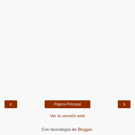
‹
›
Página Principal
Ver la versión web
Con tecnología de
Blogger
.