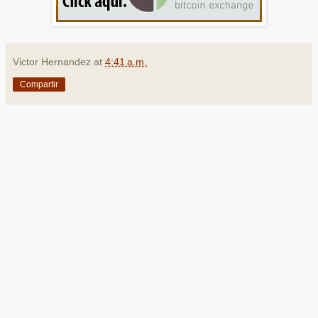
Victor Hernandez
at
4:41 a.m.
Compartir