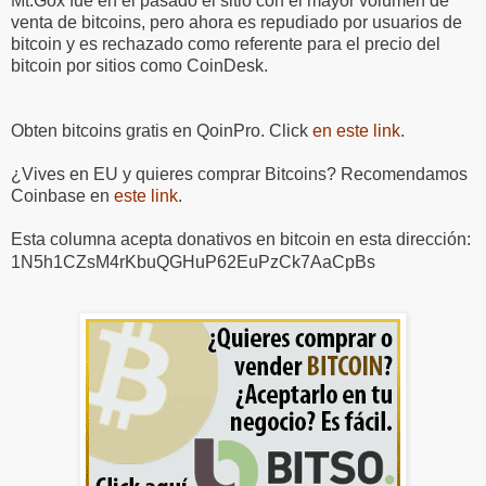
Mt.Gox fue en el pasado el sitio con el mayor volumen de
venta de bitcoins, pero ahora es repudiado por usuarios de
bitcoin y es rechazado como referente para el precio del
bitcoin por sitios como CoinDesk.
Obten bitcoins gratis en QoinPro. Click
en este link
.
¿Vives en EU y quieres comprar Bitcoins? Recomendamos
Coinbase en
este link
.
Esta columna acepta donativos en bitcoin en esta dirección:
1N5h1CZsM4rKbuQGHuP62EuPzCk7AaCpBs