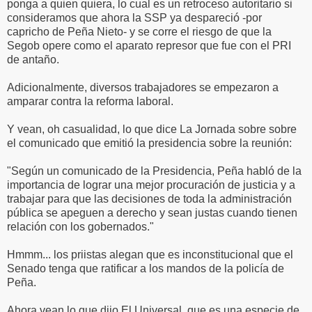
ponga a quien quiera, lo cual es un retroceso autoritario si
consideramos que ahora la SSP ya despareció -por
capricho de Peña Nieto- y se corre el riesgo de que la
Segob opere como el aparato represor que fue con el PRI
de antaño.
Adicionalmente, diversos trabajadores se empezaron a
amparar contra la reforma laboral.
Y vean, oh casualidad, lo que dice La Jornada sobre sobre
el comunicado que emitió la presidencia sobre la reunión:
"Según un comunicado de la Presidencia, Peña habló de la
importancia de lograr una mejor procuración de justicia y a
trabajar para que las decisiones de toda la administración
pública se apeguen a derecho y sean justas cuando tienen
relación con los gobernados."
Hmmm... los priistas alegan que es inconstitucional que el
Senado tenga que ratificar a los mandos de la policía de
Peña.
Ahora vean lo que dijo El Universal, que es una especie de