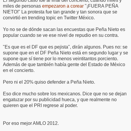
El segundo caso fue al final del concierto, cuando miles y
miles de personas
empezaron a corear
"¡FUERA PEÑA
NIETO!" La protesta fue tan grande y tan sonora que se
convirtió en trending topic en Twitter México.
Yo no se de dónde sacan las encuestas que Peña Nieto es
popular cuando se ve ese nivel de repudio en su contra.
"Es que es el DF que es pejista", dirán algunos. Pues no: se
supone que en el DF Peña Nieto está en segundo lugar y se
supone que sí tiene por lo menos veintitantos porciento.
Además de que también había gente del Estado de México
en el concierto.
Pero ni el 20% quiso defender a Peña Nieto.
Eso dice mucho sobre los mexicanos. Dice que no se dejan
engatuzar por su publicidad hueca, y que realmente no
quieren que el PRI regrese al poder.
Por eso mejor AMLO 2012.