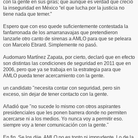
con la gente en sus giras; que aunque es verdad que creció
la inseguridad en México “el que lucha por la justicia no
tiene nada que temer.”
Espero que con eso quede suficientemente contestada la
fanfarronada de los amarranavajas que pretendieron
lanzarle otro canto de sirenas a AMLO para que se peleara
con Marcelo Ebrard. Simplemente no pasó.
Audomaro Martínez Zapata, por cierto, declaró que en efecto
son distintas las condiciones de seguridad en 2011 que en
2006, pero que ya se trabaja en la estrategia para que
AMLO pueda tener acercamiento con la gente.
un candidato "necesita contar con seguridad, pero sin
exceso, sin dejar de tener contacto con la gente.
Añadió que "no sucede lo mismo con otros aspirantes
presidenciales que les ponen barrera donde no permiten
acercarse ni a los medios. Yo nunca voy a permitir eso.
siempre voy a tener comunicación con la gente."
En fin. Se los dije. AMLO no es tonto ni imprudente. Lo de la