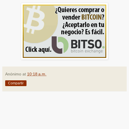
Anónimo
at
10:18 a.m.
Compartir