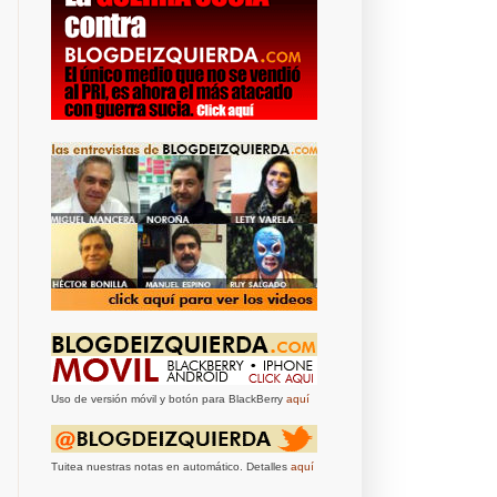
Uso de versión móvil y botón para BlackBerry
aquí
Tuitea nuestras notas en automático. Detalles
aquí