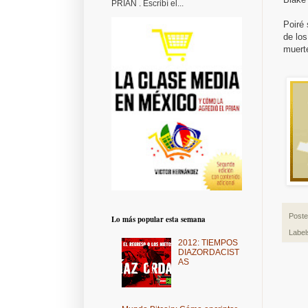
PRIAN . Escribí el...
Poiré 
de lo
muert
Post
Lo más popular esta semana
Label
2012: TIEMPOS
DIAZORDACIST
AS