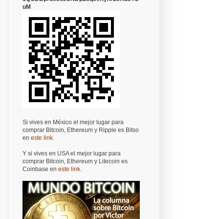
uM
Si vives en México el mejor lugar para
comprar Bitcoin, Ethereum y Ripple es Bitso
en
este link
.
Y si vives en USA el mejor lugar para
comprar Bitcoin, Ethereum y Litecoin es
Coinbase en
este link
.