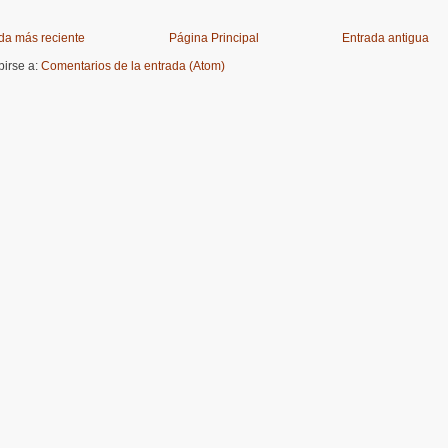
da más reciente
Página Principal
Entrada antigua
birse a:
Comentarios de la entrada (Atom)