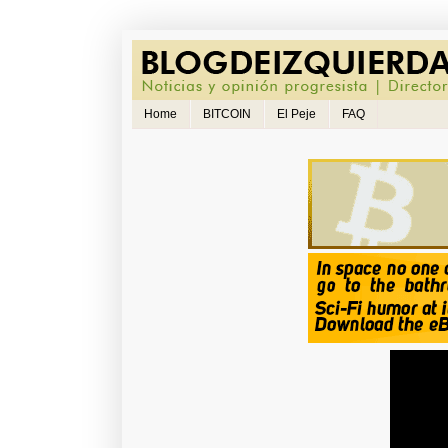
Home
BITCOIN
El Peje
FAQ