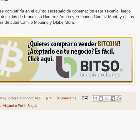
se convertiría en el quinto secretario de gobernación este sexenio, luego
s despidos de Francisco Ramírez Acuña y Fernando Gómez Mont, y de las
es de Juan Camilo Mouriño y Blake Mora.
ed by
Victor Hernandez
at
1:55 p.m.
0 Comments
s:
Alejandro Poiré
,
Segob