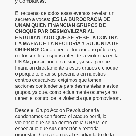
y Combativas.
El recuento de todos estos eventos revelan un
secreto a voces:
¡ES LA BUROCRACIA DE
UNAM QUIEN FINANCIAN GRUPOS DE
CHOQUE PAR DESMOVILIZAR AL
ESTUDIANTADO QUE SE REBELA CONTRA
LA MAFIA DE LA RECTORÍA Y SU JUNTA DE
OBIERNO!
Cada director, funcionario público y
rector son los responsables de la violencia en la
UNAM, por acción u omisión, ya sea porque
financian directamente a estos grupos e choque
o porque toleran su presencia en nuestros
centros educativos, exigimos que tomen
acciones contundente para desmantelar a estos
grupos, ya que, como actualmente ocurre ya no
tienen el control de la violencia que promovieron.
Desde el Grupo Acción Revoiucionaria
condenamos con fuerza el ataque porril, la
violencia que se da dentro de la UNAM; en
especial la que sus dirección y rectoría
orquestan. Convocamos al estudiantado de la