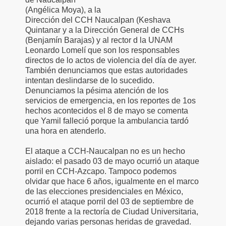
(Angélica Moya), a la
Dirección del CCH Naucalpan (Keshava
Quintanar y a la Dirección General de CCHs
(Benjamín Barajas) y al rector d la UNAM
Leonardo Lomelí que son los responsables
directos de lo actos de violencia del día de ayer.
También denunciamos que estas autoridades
intentan deslindarse de lo sucedido.
Denunciamos la pésima atención de los
servicios de emergencia, en los reportes de 1os
hechos acontecidos el 8 de mayo se comenta
que Yamil falleció porque la ambulancia tardó
una hora en atenderlo.
El ataque a CCH-Naucalpan no es un hecho
aislado: el pasado 03 de mayo ocurrió un ataque
porril en CCH-Azcapo. Tampoco podemos
olvidar que hace 6 años, igualmente en el marco
de las elecciones presidenciales en México,
ocurrió el ataque porril del 03 de septiembre de
2018 frente a la rectoría de Ciudad Universitaria,
dejando varias personas heridas de gravedad.