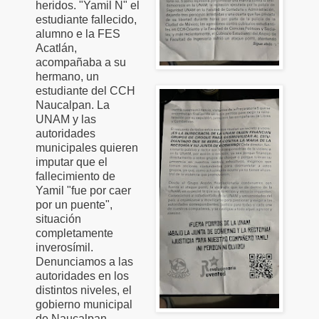
heridos. "Yamil N" el
estudiante fallecido,
alumno e la FES
Acatlán,
acompañaba a su
hermano, un
estudiante del CCH
Naucalpan. La
UNAM y las
autoridades
municipales quieren
imputar que el
fallecimiento de
Yamil "fue por caer
por un puente",
situación
completamente
inverosímil.
Denunciamos a las
autoridades en los
distintos niveles, el
gobierno municipal
de Naucalpan