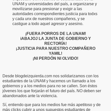
UNAM y universidades del país, a organizarse y
movilizarse para presionar y exigir a las
autoridades correspondientes justicia para todxs
y cada unx de nuestros compañerxs, y se
castigue a todo aquel agresor y asesino.
¡FUERA PORROS DE LA UNAM!
iABAJOJ LA JUNTA DE GOBIERNO Y
RECTORÍA!
¡JUSTICIA PARA NUESTRO COMPAÑERO
YAMIL!
¡NI PERDÓN NI OLVIDO!
Desde blogdeizquierda.com nos solidarizamos con los
estudiantes de la UNAM y hacemos un llamado a los
gobiernos y a los medios para no se callen. Son éstos
jóvenes los que forjarán el futuro del país. NO deben ser
abandonados ante la violencia.
Sí, entiendo que para los medios fue más apetitoso y de
más clicks cubrir a unos supuestos estudiantes de