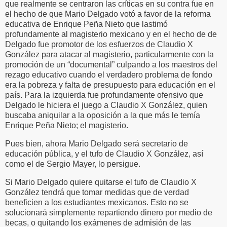
que realmente se centraron las críticas en su contra fue en
el hecho de que Mario Delgado votó a favor de la reforma
educativa de Enrique Peña Nieto que lastimó
profundamente al magisterio mexicano y en el hecho de de
Delgado fue promotor de los esfuerzos de Claudio X
González para atacar al magisterio, particularmente con la
promoción de un “documental” culpando a los maestros del
rezago educativo cuando el verdadero problema de fondo
era la pobreza y falta de presupuesto para educación en el
país. Para la izquierda fue profundamente ofensivo que
Delgado le hiciera el juego a Claudio X González, quien
buscaba aniquilar a la oposición a la que más le temía
Enrique Peña Nieto; el magisterio.
Pues bien, ahora Mario Delgado será secretario de
educación pública, y el tufo de Claudio X González, así
como el de Sergio Mayer, lo persigue.
Si Mario Delgado quiere quitarse el tufo de Claudio X
González tendrá que tomar medidas que de verdad
beneficien a los estudiantes mexicanos. Esto no se
solucionará simplemente repartiendo dinero por medio de
becas, o quitando los exámenes de admisión de las