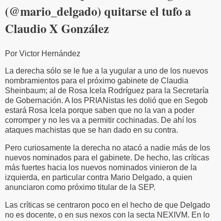
(@mario_delgado) quitarse el tufo a
Claudio X González
Por Victor Hernández
La derecha sólo se le fue a la yugular a uno de los nuevos
nombramientos para el próximo gabinete de Claudia
Sheinbaum; al de Rosa Icela Rodríguez para la Secretaría
de Gobernación. A los PRIANistas les dolió que en Segob
estará Rosa Icela porque saben que no la van a poder
corromper y no les va a permitir cochinadas. De ahí los
ataques machistas que se han dado en su contra.
Pero curiosamente la derecha no atacó a nadie más de los
nuevos nominados para el gabinete. De hecho, las críticas
más fuertes hacia los nuevos nominados vinieron de la
izquierda, en particular contra Mario Delgado, a quien
anunciaron como próximo titular de la SEP.
Las críticas se centraron poco en el hecho de que Delgado
no es docente, o en sus nexos con la secta NEXIVM. En lo