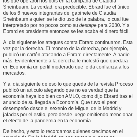
los que operaron los bots en la campaña de Claudia
Sheinbuam. La verdad, era predecible. Ebrard fue el único
de los 6 nuevos integrantes del gabinete de Claudia
Sheinbaum a quien se le dio uso de la palabra, lo cual fue
interpretado por no pocos como su
destape
para 2030. Y si
Ebrard es presidente entonces se les acaba el dinero fácil.
Al día siguiente los ataques contra Ebrard continuaron. Esta
vez por la derecha. El monero de la derecha, por ejemplo,
publicó un cartón atacando a Ebrard directamente. A nadie
más. Evidentemente a la derecha le molestó que quedara
en Economía un perfil moderado que le da confianza a los
mercados.
Y al día siguiente de eso lo que queda de la revista Proceso
publicó un artículo alegando que no es verdad que la
economía haya ido bien con AMLO, como dijo Ebrard tras el
anuncio de su llegada a Economía. Que tuvo el peor
desempeño desde el sexenio de Miguel de la Madrid y
jaladas por el estilo, pero desde luego omitiendo mencionar
el efecto de la pandemia en la economía.
De hecho, y esto lo recordamos quienes crecimos en el