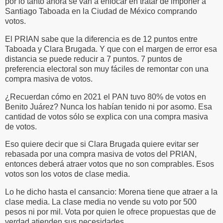
por lo tanto ahora se van a enfocar en tratar de imponer a
Santiago Taboada en la Ciudad de México comprando
votos.
El PRIAN sabe que la diferencia es de 12 puntos entre
Taboada y Clara Brugada. Y que con el margen de error esa
distancia se puede reducir a 7 puntos. 7 puntos de
preferencia electoral son muy fáciles de remontar con una
compra masiva de votos.
¿Recuerdan cómo en 2021 el PAN tuvo 80% de votos en
Benito Juárez? Nunca los habían tenido ni por asomo. Esa
cantidad de votos sólo se explica con una compra masiva
de votos.
Eso quiere decir que si Clara Brugada quiere evitar ser
rebasada por una compra masiva de votos del PRIAN,
entonces deberá atraer votos que no son comprables. Esos
votos son los votos de clase media.
Lo he dicho hasta el cansancio: Morena tiene que atraer a la
clase media. La clase media no vende su voto por 500
pesos ni por mil. Vota por quien le ofrece propuestas que de
verdad atienden sus necesidades.