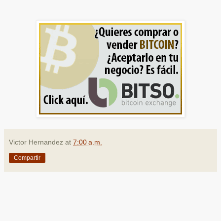
Victor Hernandez
at
7:00 a.m.
Compartir